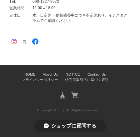
TEL
090-1327-9972
11:00→18:00
営業時間
定休日
水、日定休 （病気療養中につき不定休あり。インスタグ
ラムでご確認ください）
HOME
About Us
NOTICE
Contact Us
プライバシーポリシー
特定商取引法に基づく表記
Copyright © IoLy. All Rights Reserved.
ショップに質問する