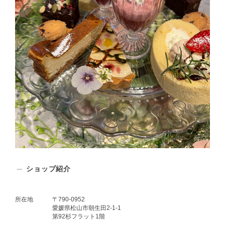
ショップ紹介
所在地
〒790-0952
愛媛県松山市朝生田2-1-1
第92杉フラット1階