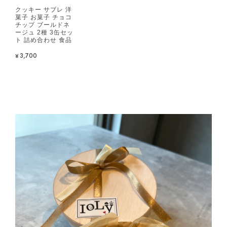
クッキー サブレ 洋
菓子 お菓子 チョコ
チップ ブールドネ
ージュ 2種 3缶セッ
ト 詰め合わせ 食品
¥3,700