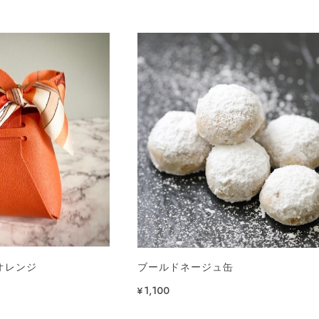
 オレンジ
ブールドネージュ缶
¥1,100