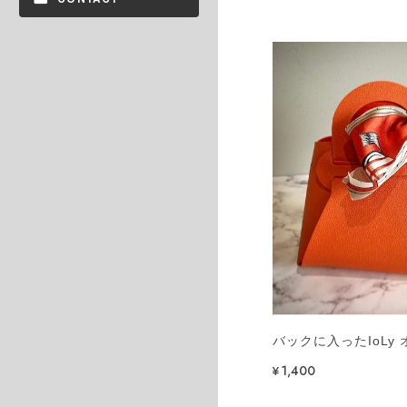
バックに入ったIoLy
¥1,400