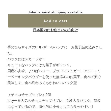
International shipping available
Add to cart
日本国内にお住まいの方向け
手のひらサイズのPUレザーのバッグに お菓子詰め込みまし
た。
バックにはスカーフが！
キュートなバックにはお菓子がギッシリ。
国産小麦粉、よつばバター、ブラウンシュガー、アルミフリ
ーベーキングパウダーを使った無添加のお菓子。食べて安心
美味しく、食べ終わってもかわいいバッグ型
＜チョコチップサブレ＞2個
IoLy一番人気のチョコチップサブレ、２枚入りパック。個装
になっているので、衛生的に小分けしても食べやすい！