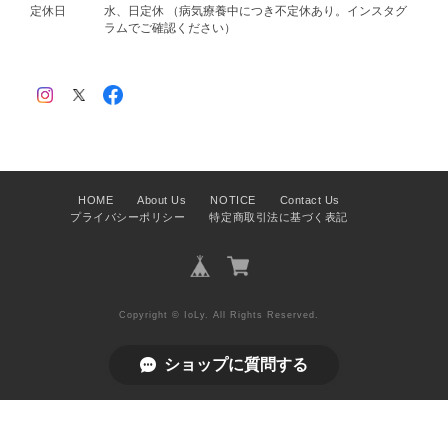
定休日
水、日定休 （病気療養中につき不定休あり。インスタグ
ラムでご確認ください）
HOME
About Us
NOTICE
Contact Us
プライバシーポリシー
特定商取引法に基づく表記
Copyright © IoLy. All Rights Reserved.
ショップに質問する