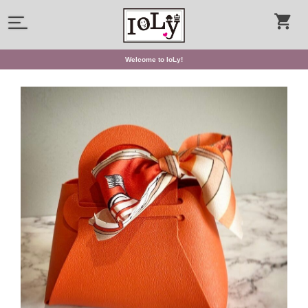
Welcome to IoLy!