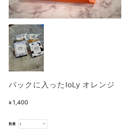
バックに入ったIoLy オレンジ
1,400
¥
数量