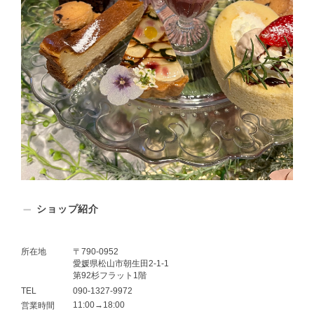
ショップ紹介
所在地
〒790-0952
愛媛県松山市朝生田2-1-1
第92杉フラット1階
TEL
090-1327-9972
11:00→18:00
営業時間