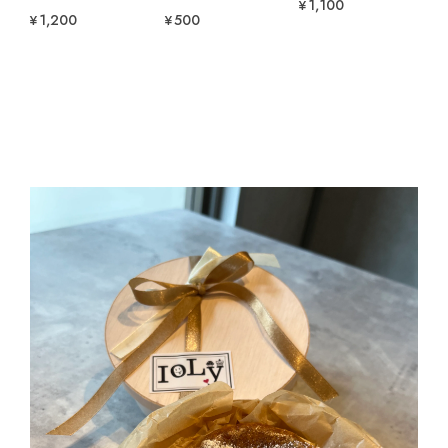
¥1,100
¥1,200
¥500