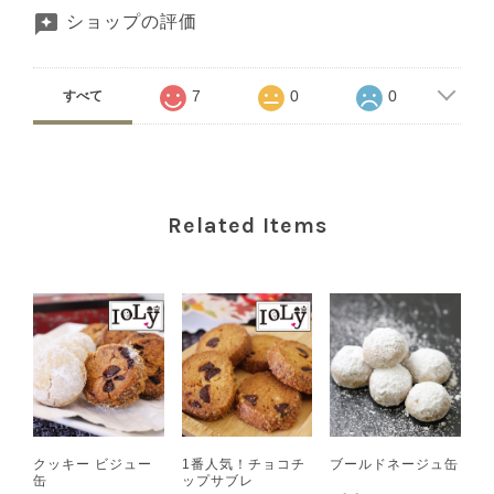
ショップの評価
7
0
0
すべて
Related Items
クッキー ビジュー
1番人気！チョコチ
ブールドネージュ缶
缶
ップサブレ