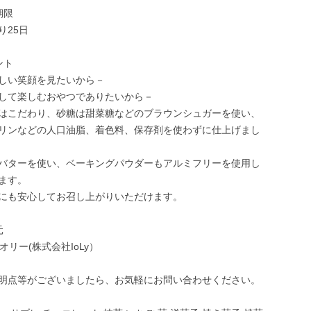
期限
り25日
ント
しい笑顔を見たいから－
して楽しむおやつでありたいから－
はこだわり、砂糖は甜菜糖などのブラウンシュガーを使い、
リンなどの人口油脂、着色料、保存剤を使わずに仕上げまし
バターを使い、ベーキングパウダーもアルミフリーを使用し
ます。
にも安心してお召し上がりいただけます。
元
 イオリー(株式会社IoLy）
明点等がございましたら、お気軽にお問い合わせください。