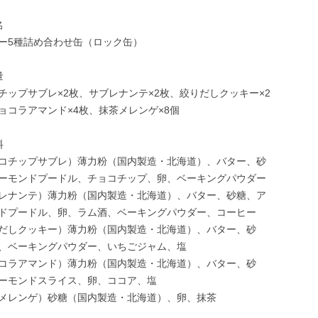
名
ー5種詰め合わせ缶（ロック缶）
量
チップサブレ×2枚、サブレナンテ×2枚、絞りだしクッキー×2
ョコラアマンド×4枚、抹茶メレンゲ×8個
料
コチップサブレ）薄力粉（国内製造・北海道）、バター、砂
ーモンドプードル、チョコチップ、卵、ベーキングパウダー
レナンテ）薄力粉（国内製造・北海道）、バター、砂糖、ア
ドプードル、卵、ラム酒、ベーキングパウダー、コーヒー
だしクッキー）薄力粉（国内製造・北海道）、バター、砂
、ベーキングパウダー、いちごジャム、塩
コラアマンド）薄力粉（国内製造・北海道）、バター、砂
ーモンドスライス、卵、ココア、塩
メレンゲ）砂糖（国内製造・北海道）、卵、抹茶