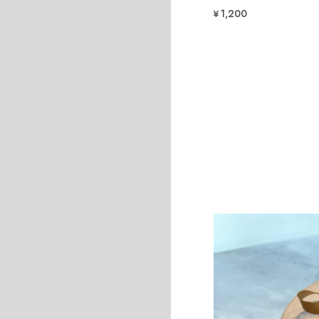
¥1,200