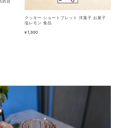
詰め合
クッキー ショートブレット 洋菓子 お菓子
塩レモン 食品
¥1,300