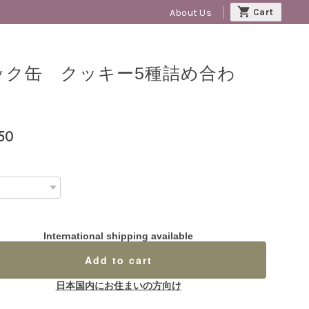
About Us
ック缶 クッキー5種詰め合わ
せ
50
International shipping available
Add to cart
日本国内にお住まいの方向け