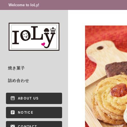
Welcome to IoLy!
焼き菓子
詰め合わせ
ABOUT US
NOTICE
CONTACT