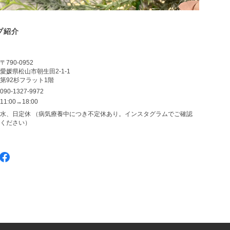
プ紹介
〒790-0952
愛媛県松山市朝生田2-1-1
第92杉フラット1階
090-1327-9972
11:00→18:00
水、日定休 （病気療養中につき不定休あり。インスタグラムでご確認
ください）