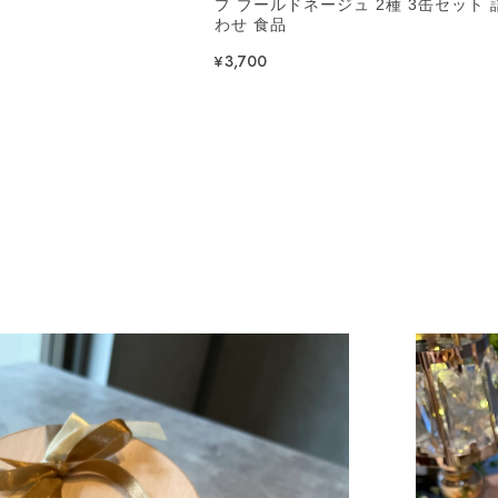
プ ブールドネージュ 2種 3缶セット 
わせ 食品
¥3,700